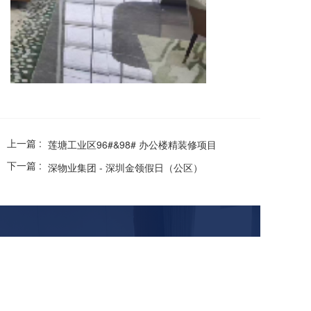
上一篇 :
莲塘工业区96#&98# 办公楼精装修项目
下一篇 :
深物业集团 - 深圳金领假日（公区）
深圳市亿恒装饰设计工程有限公司
Shenzhen Yiheng Decoration Design Engineering Co., Ltd
服务热线：0755-25113781